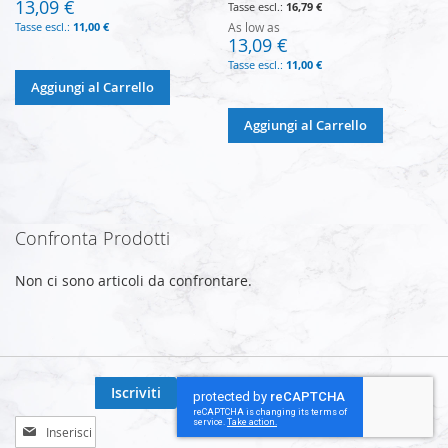
13,09 €
16,79 €
11,00 €
As low as
13,09 €
11,00 €
Aggiungi al Carrello
Aggiungi al Carrello
Confronta Prodotti
Non ci sono articoli da confrontare.
Iscriviti
Iscriviti
alla