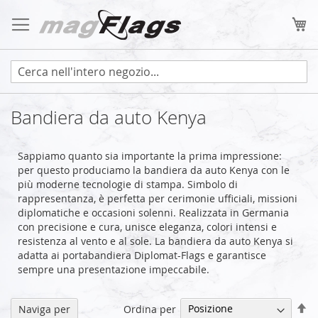
Salta
al
Ca
contenuto
Bandiera da auto Kenya
Sappiamo quanto sia importante la prima impressione:
per questo produciamo la bandiera da auto Kenya con le
più moderne tecnologie di stampa. Simbolo di
rappresentanza, è perfetta per cerimonie ufficiali, missioni
diplomatiche e occasioni solenni. Realizzata in Germania
con precisione e cura, unisce eleganza, colori intensi e
resistenza al vento e al sole. La bandiera da auto Kenya si
adatta ai portabandiera Diplomat-Flags e garantisce
sempre una presentazione impeccabile.
Im
Ordina per
Naviga per