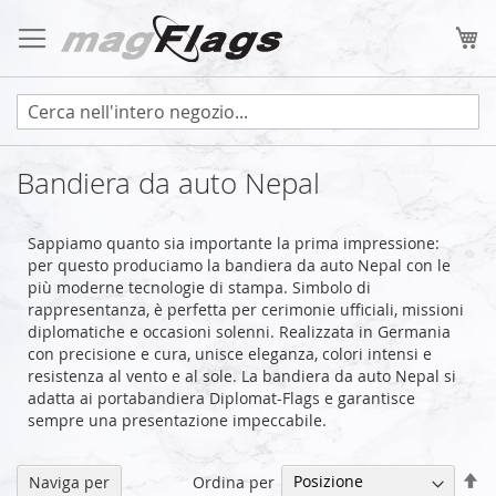
Salta
al
Ca
contenuto
Bandiera da auto Nepal
Sappiamo quanto sia importante la prima impressione:
per questo produciamo la bandiera da auto Nepal con le
più moderne tecnologie di stampa. Simbolo di
rappresentanza, è perfetta per cerimonie ufficiali, missioni
diplomatiche e occasioni solenni. Realizzata in Germania
con precisione e cura, unisce eleganza, colori intensi e
resistenza al vento e al sole. La bandiera da auto Nepal si
adatta ai portabandiera Diplomat-Flags e garantisce
sempre una presentazione impeccabile.
Im
Ordina per
Naviga per