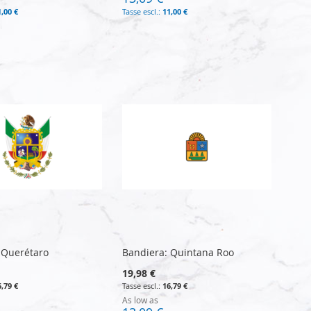
1,00 €
11,00 €
 Querétaro
Bandiera: Quintana Roo
19,98 €
6,79 €
16,79 €
As low as