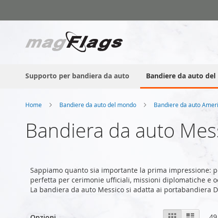
Salta
al
contenuto
Supporto per bandiera da auto
Bandiere da auto de
Home
Bandiere da auto del mondo
Bandiere da auto Amer
Bandiera da auto Mes
Sappiamo quanto sia importante la prima impressione: p
perfetta per cerimonie ufficiali, missioni diplomatiche e o
La bandiera da auto Messico si adatta ai portabandiera 
Mostra
Griglia
Lista
49
Opzioni