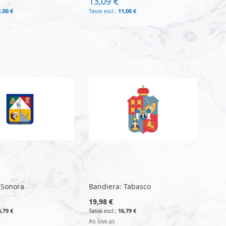
13,09 €
1,00 €
11,00 €
 Sonora
Bandiera: Tabasco
19,98 €
6,79 €
16,79 €
As low as