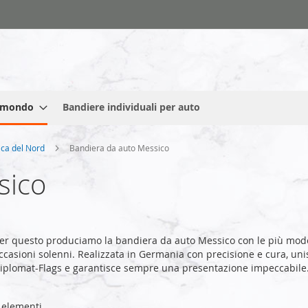
l mondo
Bandiere individuali per auto
ica del Nord
Bandiera da auto Messico
sico
er questo produciamo la bandiera da auto Messico con le più mode
ccasioni solenni. Realizzata in Germania con precisione e cura, unisc
Diplomat-Flags e garantisce sempre una presentazione impeccabile
elementi