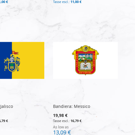
1,00 €
11,00 €
Jalisco
Bandiera: Messico
19,98 €
6,79 €
16,79 €
As low as
13,09 €