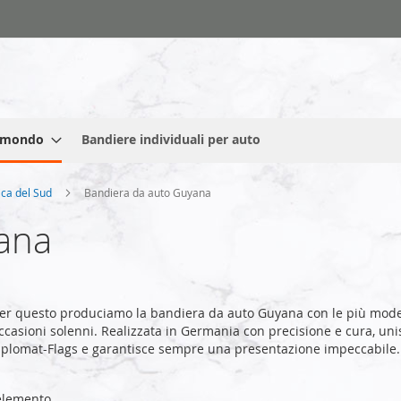
l mondo
Bandiere individuali per auto
ica del Sud
Bandiera da auto Guyana
ana
er questo produciamo la bandiera da auto Guyana con le più mode
ccasioni solenni. Realizzata in Germania con precisione e cura, unisc
iplomat-Flags e garantisce sempre una presentazione impeccabile.
lemento