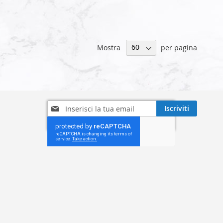
Mostra
per pagina
Iscriviti
Iscriviti
alla
nostra
Newsletter: