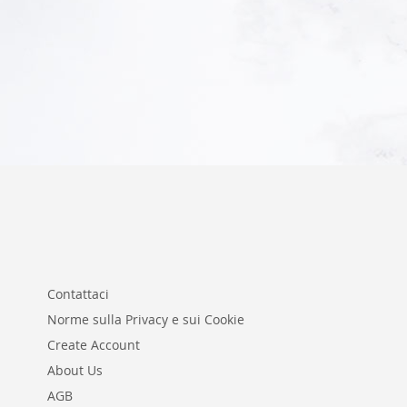
Aggiungi al Carrello
Contattaci
Norme sulla Privacy e sui Cookie
Create Account
About Us
AGB