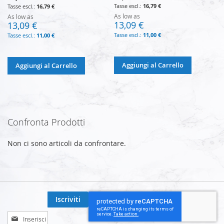
16,79 €
16,79 €
As low as
As low as
13,09 €
13,09 €
11,00 €
11,00 €
Aggiungi al Carrello
Aggiungi al Carrello
Confronta Prodotti
Non ci sono articoli da confrontare.
Iscriviti
Iscriviti