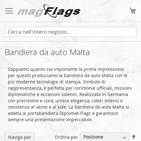
Salta
al
Ca
contenuto
Bandiera da auto Malta
Sappiamo quanto sia importante la prima impressione:
per questo produciamo la bandiera da auto Malta con le
più moderne tecnologie di stampa. Simbolo di
rappresentanza, è perfetta per cerimonie ufficiali, missioni
diplomatiche e occasioni solenni. Realizzata in Germania
con precisione e cura, unisce eleganza, colori intensi e
resistenza al vento e al sole. La bandiera da auto Malta si
adatta ai portabandiera Diplomat-Flags e garantisce
sempre una presentazione impeccabile.
Im
Ordina per
Naviga per