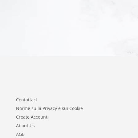
Aggiungi al Carrello
Contattaci
Norme sulla Privacy e sui Cookie
Create Account
About Us
AGB