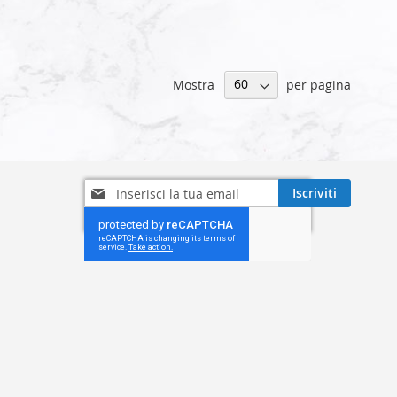
Mostra
per pagina
Iscriviti
Iscriviti
alla
nostra
Newsletter: