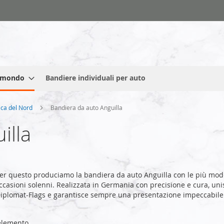
l mondo
Bandiere individuali per auto
ica del Nord
Bandiera da auto Anguilla
illa
r questo produciamo la bandiera da auto Anguilla con le più mod
ccasioni solenni. Realizzata in Germania con precisione e cura, unisc
 Diplomat-Flags e garantisce sempre una presentazione impeccabile
lemento