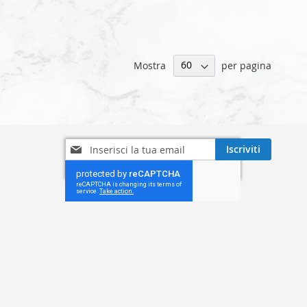
Mostra
per pagina
Iscriviti
Iscriviti
alla
nostra
Newsletter: