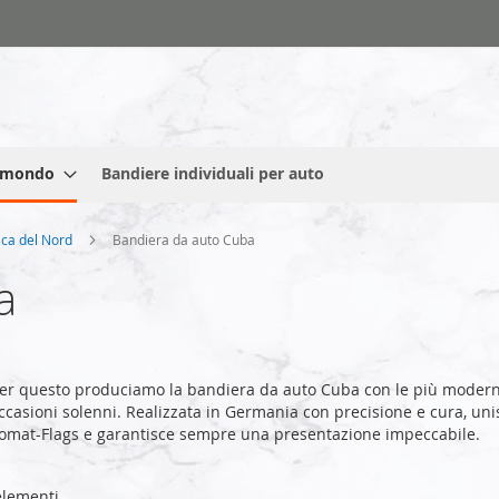
l mondo
Bandiere individuali per auto
ica del Nord
Bandiera da auto Cuba
a
er questo produciamo la bandiera da auto Cuba con le più moderne
ccasioni solenni. Realizzata in Germania con precisione e cura, unisc
lomat-Flags e garantisce sempre una presentazione impeccabile.
lementi