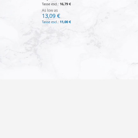
16,79 €
As low as
13,09 €
11,00 €