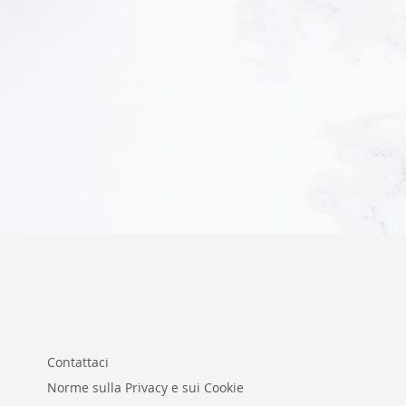
Aggiungi al Carrello
Aggiungi al Carrello
Contattaci
Norme sulla Privacy e sui Cookie