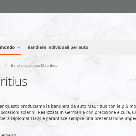
l mondo
Bandiere individuali per auto
a
Bandiera da auto Mauritius
itius
er questo produciamo la bandiera da auto Mauritius con le più mo
 occasioni solenni. Realizzata in Germania con precisione e cura, un
ndiera Diplomat-Flags e garantisce sempre una presentazione impec
lementi