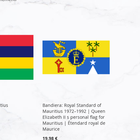
tius
Bandiera: Royal Standard of
Mauritius 1972–1992 | Queen
Elizabeth II s personal flag for
Mauritius | Étendard royal de
Maurice
19,98 €