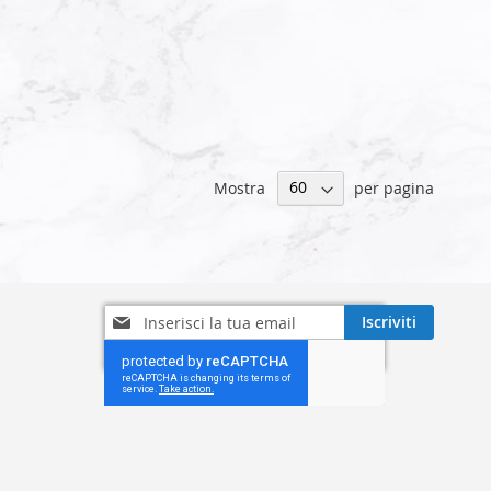
Mostra
per pagina
Iscriviti
Iscriviti
alla
nostra
Newsletter: