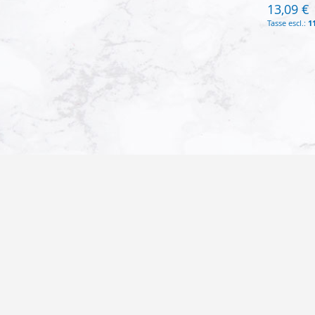
13,09 €
1