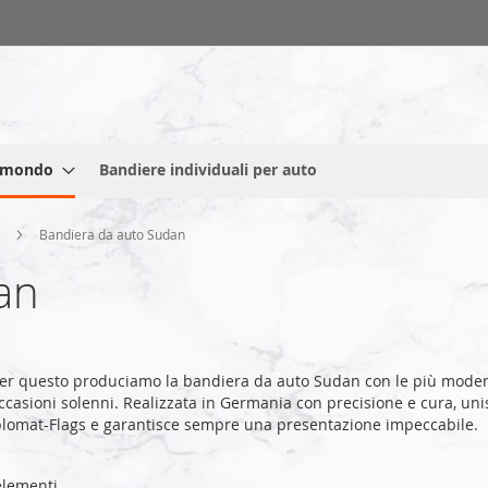
l mondo
Bandiere individuali per auto
a
Bandiera da auto Sudan
an
er questo produciamo la bandiera da auto Sudan con le più modern
ccasioni solenni. Realizzata in Germania con precisione e cura, unisc
plomat-Flags e garantisce sempre una presentazione impeccabile.
lementi