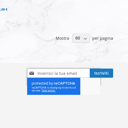
1,00 €
Mostra
per pagina
Iscriviti
Iscriviti
alla
nostra
Newsletter: