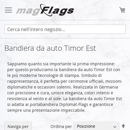
Salta
al
Ca
contenuto
Bandiera da auto Timor Est
Sappiamo quanto sia importante la prima impressione:
per questo produciamo la bandiera da auto Timor Est con
le più moderne tecnologie di stampa. Simbolo di
rappresentanza, è perfetta per cerimonie ufficiali, missioni
diplomatiche e occasioni solenni. Realizzata in Germania
con precisione e cura, unisce eleganza, colori intensi e
resistenza al vento e al sole. La bandiera da auto Timor Est
si adatta ai portabandiera Diplomat-Flags e garantisce
sempre una presentazione impeccabile.
Im
Ordina per
Naviga per