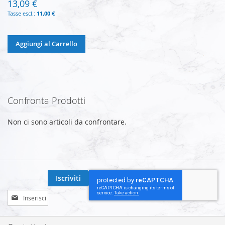
13,09 €
11,00 €
Aggiungi al Carrello
Confronta Prodotti
Non ci sono articoli da confrontare.
Iscriviti
Iscriviti
alla
nostra
Newsletter: