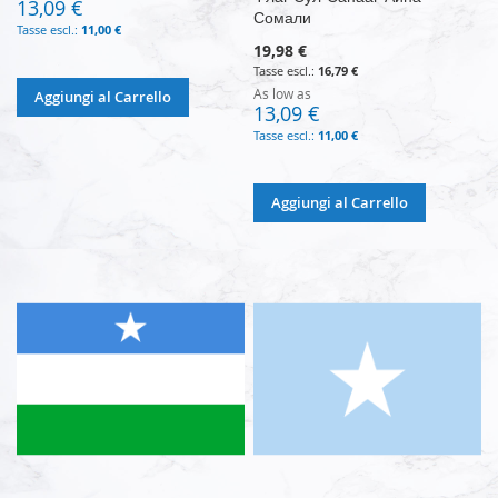
13,09 €
Сомали
11,00 €
19,98 €
16,79 €
As low as
Aggiungi al Carrello
13,09 €
11,00 €
Aggiungi al Carrello