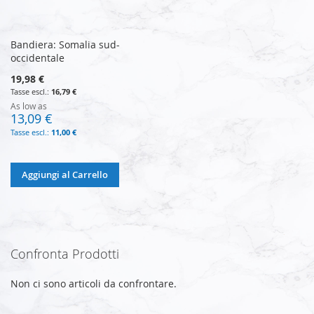
Bandiera: Somalia sud-
occidentale
19,98 €
16,79 €
As low as
13,09 €
11,00 €
Aggiungi al Carrello
Confronta Prodotti
Non ci sono articoli da confrontare.