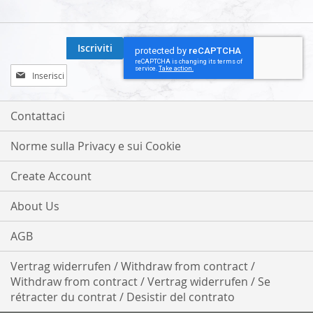
Iscriviti
Iscriviti
alla
nostra
Newsletter:
Contattaci
Norme sulla Privacy e sui Cookie
Create Account
About Us
AGB
Vertrag widerrufen / Withdraw from contract /
Withdraw from contract / Vertrag widerrufen / Se
rétracter du contrat / Desistir del contrato