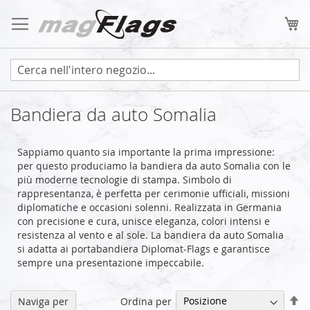
Salta
al
Ca
contenuto
Bandiera da auto Somalia
Sappiamo quanto sia importante la prima impressione:
per questo produciamo la bandiera da auto Somalia con le
più moderne tecnologie di stampa. Simbolo di
rappresentanza, è perfetta per cerimonie ufficiali, missioni
diplomatiche e occasioni solenni. Realizzata in Germania
con precisione e cura, unisce eleganza, colori intensi e
resistenza al vento e al sole. La bandiera da auto Somalia
si adatta ai portabandiera Diplomat-Flags e garantisce
sempre una presentazione impeccabile.
Im
Ordina per
Naviga per