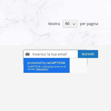
Mostra
per pagina
Iscriviti
Iscriviti
alla
nostra
Newsletter: