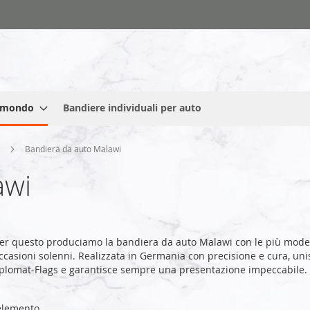
l mondo
Bandiere individuali per auto
a
Bandiera da auto Malawi
awi
er questo produciamo la bandiera da auto Malawi con le più moder
ccasioni solenni. Realizzata in Germania con precisione e cura, unisc
iplomat-Flags e garantisce sempre una presentazione impeccabile.
lemento