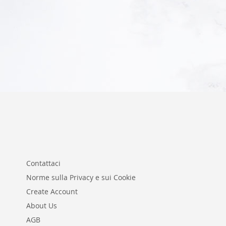
Aggiungi al Carrello
Contattaci
Norme sulla Privacy e sui Cookie
Create Account
About Us
AGB