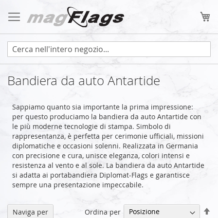
Salta
al
Ca
contenuto
Bandiera da auto Antartide
Sappiamo quanto sia importante la prima impressione:
per questo produciamo la bandiera da auto Antartide con
le più moderne tecnologie di stampa. Simbolo di
rappresentanza, è perfetta per cerimonie ufficiali, missioni
diplomatiche e occasioni solenni. Realizzata in Germania
con precisione e cura, unisce eleganza, colori intensi e
resistenza al vento e al sole. La bandiera da auto Antartide
si adatta ai portabandiera Diplomat-Flags e garantisce
sempre una presentazione impeccabile.
Im
Ordina per
Naviga per