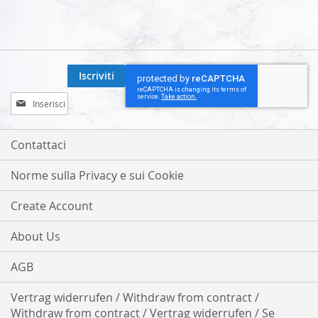
Iscriviti
Iscriviti
alla
nostra
Newsletter:
Contattaci
Norme sulla Privacy e sui Cookie
Create Account
About Us
AGB
Vertrag widerrufen / Withdraw from contract /
Withdraw from contract / Vertrag widerrufen / Se