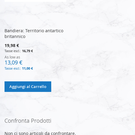
Bandiera: Territorio antartico
britannico
19,98 €
16,79 €
As low as
13,09 €
11,00 €
Aggiungi al Carrello
Confronta Prodotti
Non ci sono articoli da confrontare.