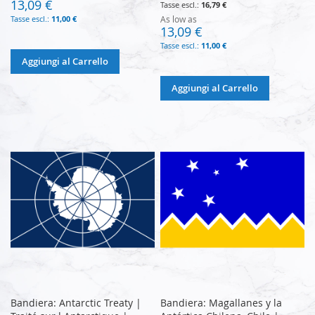
13,09 €
16,79 €
11,00 €
As low as
13,09 €
11,00 €
Aggiungi al Carrello
Aggiungi al Carrello
Bandiera: Antarctic Treaty |
Bandiera: Magallanes y la