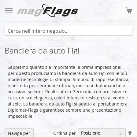
Salta
al
Ca
contenuto
Bandiera da auto Figi
Sappiamo quanto sia importante la prima impressione:
per questo produciamo la bandiera da auto Figi con le più
moderne tecnologie di stampa. Simbolo di rappresentanza,
è perfetta per cerimonie ufficiali, missioni diplomatiche e
occasioni solenni. Realizzata in Germania con precisione e
cura, unisce eleganza, colori intensi e resistenza al vento e
al sole. La bandiera da auto Figi si adatta ai portabandiera
Diplomat-Flags e garantisce sempre una presentazione
impeccabile.
Im
Ordina per
Naviga per