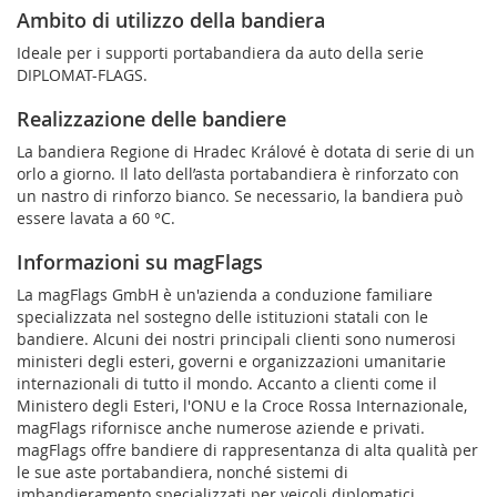
Ambito di utilizzo della bandiera
Ideale per i supporti portabandiera da auto della serie
DIPLOMAT-FLAGS.
Realizzazione delle bandiere
La bandiera Regione di Hradec Králové è dotata di serie di un
orlo a giorno. Il lato dell’asta portabandiera è rinforzato con
un nastro di rinforzo bianco. Se necessario, la bandiera può
essere lavata a 60 °C.
Informazioni su magFlags
La magFlags GmbH è un'azienda a conduzione familiare
specializzata nel sostegno delle istituzioni statali con le
bandiere. Alcuni dei nostri principali clienti sono numerosi
ministeri degli esteri, governi e organizzazioni umanitarie
internazionali di tutto il mondo. Accanto a clienti come il
Ministero degli Esteri, l'ONU e la Croce Rossa Internazionale,
magFlags rifornisce anche numerose aziende e privati.
magFlags offre bandiere di rappresentanza di alta qualità per
le sue aste portabandiera, nonché sistemi di
imbandieramento specializzati per veicoli diplomatici.