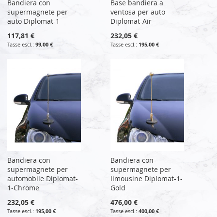
Bandiera con
Base bandiera a
supermagnete per
ventosa per auto
auto Diplomat-1
Diplomat-Air
117,81 €
232,05 €
99,00 €
195,00 €
Bandiera con
Bandiera con
supermagnete per
supermagnete per
automobile Diplomat-
limousine Diplomat-1-
1-Chrome
Gold
232,05 €
476,00 €
195,00 €
400,00 €