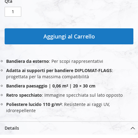
Qtà
Aggiungi al Carrello
Bandiera da esterno
: Per scopi rappresentativi
Adatta ai supporti per bandiere DIPLOMAT-FLAGS
:
progettata per la massima compatibilità
Bandiera paesaggio | 0,06 m² | 20 × 30 cm
Retro specchiato
: Immagine specchiata sul lato opposto
Poliestere lucido 110 g/m²
: Resistente ai raggi UV,
idrorepellente
Details