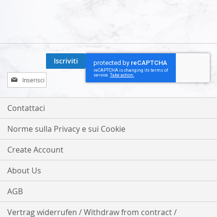
Iscriviti
Iscriviti
alla
nostra
Newsletter:
Contattaci
Norme sulla Privacy e sui Cookie
Create Account
About Us
AGB
Vertrag widerrufen / Withdraw from contract /