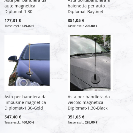
Asta per bandiera da
Asta portabandiera a
auto magnetica
baionetta per auto
Diplomat-1.30
Diplomat-Bayonet
177,31 €
351,05 €
149,00 €
295,00 €
Asta per bandiera da
Asta per bandiera da
limousine magnetica
veicolo magnetica
Diplomat-1.30-Gold
Diplomat-1.30-Black
547,40 €
351,05 €
460,00 €
295,00 €