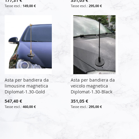
177,31 €
351,05 €
149,00 €
295,00 €
Asta per bandiera da
Asta per bandiera da
limousine magnetica
veicolo magnetica
Diplomat-1.30-Gold
Diplomat-1.30-Black
547,40 €
351,05 €
460,00 €
295,00 €