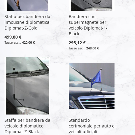
Staffa per bandiera da
Bandiera con
limousine diplomatica
supermagnete per
Diplomat-Z-Gold
veicolo Diplomat-1-
Black
499,80 €
295,12 €
420,00 €
248,00 €
Staffa per bandiera da
Stendardo
veicolo diplomatico
cerimoniale per auto e
Diplomat-Z-Black
veicoli ufficiali