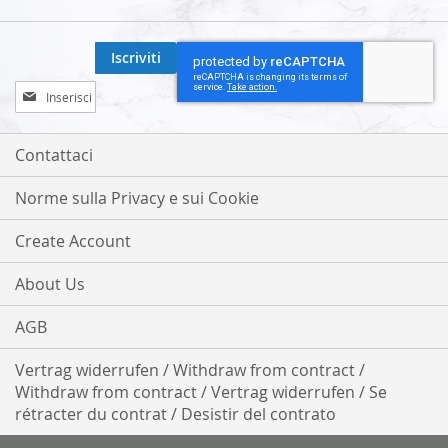
Iscriviti
Iscriviti
alla
nostra
Newsletter:
Contattaci
Norme sulla Privacy e sui Cookie
Create Account
About Us
AGB
Vertrag widerrufen / Withdraw from contract /
Withdraw from contract / Vertrag widerrufen / Se
rétracter du contrat / Desistir del contrato