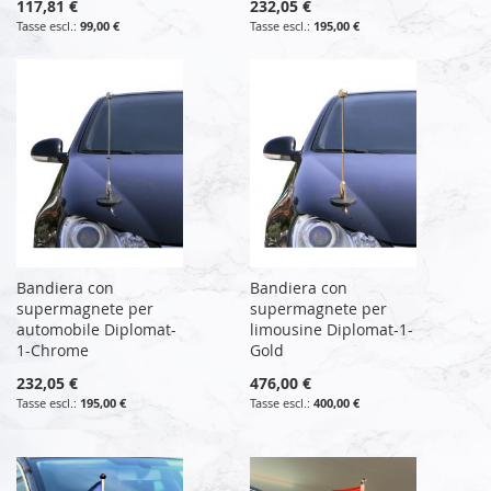
117,81 €
232,05 €
99,00 €
195,00 €
Bandiera con
Bandiera con
supermagnete per
supermagnete per
automobile Diplomat-
limousine Diplomat-1-
1-Chrome
Gold
232,05 €
476,00 €
195,00 €
400,00 €