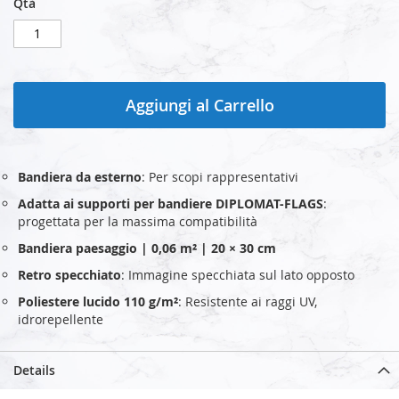
Qtà
Aggiungi al Carrello
Bandiera da esterno
: Per scopi rappresentativi
Adatta ai supporti per bandiere DIPLOMAT-FLAGS
:
progettata per la massima compatibilità
Bandiera paesaggio | 0,06 m² | 20 × 30 cm
Retro specchiato
: Immagine specchiata sul lato opposto
Poliestere lucido 110 g/m²
: Resistente ai raggi UV,
idrorepellente
Details